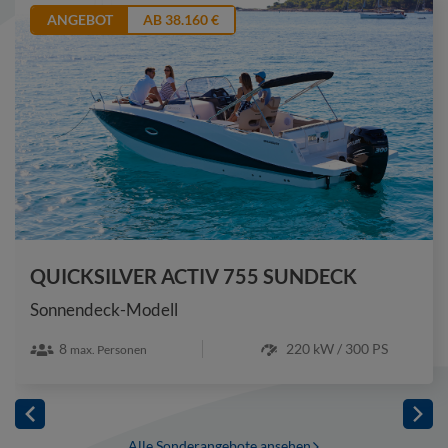
ANGEBOT
AB 38.160 €
QUICKSILVER ACTIV 755 SUNDECK
Sonnendeck-Modell
8
220 kW / 300 PS
max. Personen
Alle Sonderangebote ansehen