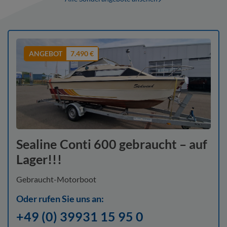
ANGEBOT
7.490 €
Sealine Conti 600 gebraucht – auf
Lager!!!
Gebraucht-Motorboot
Oder rufen Sie uns an:
+49 (0) 39931 15 95 0