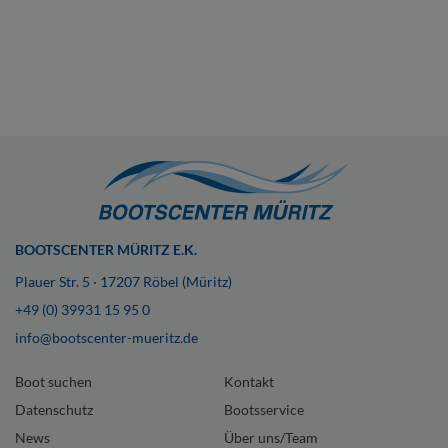
BOOTSCENTER MÜRITZ E.K.
Plauer Str. 5 · 17207 Röbel (Müritz)
+49 (0) 39931 15 95 0
info@bootscenter-mueritz.de
Boot suchen
Kontakt
Datenschutz
Bootsservice
News
Über uns/Team