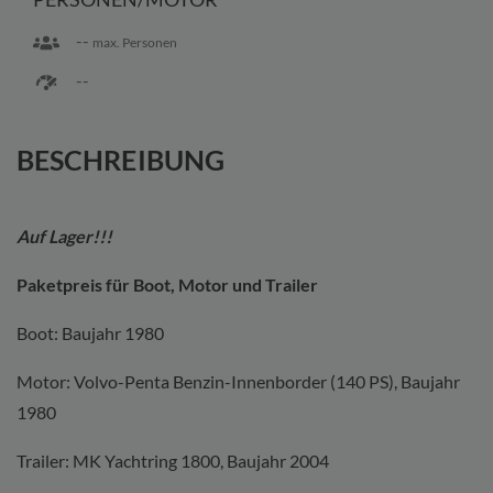
--
max. Personen
--
BESCHREIBUNG
Auf Lager!!!
Paketpreis für Boot, Motor und Trailer
Boot: Baujahr 1980
Motor: Volvo-Penta Benzin-Innenborder (140 PS), Baujahr
1980
Trailer: MK Yachtring 1800, Baujahr 2004