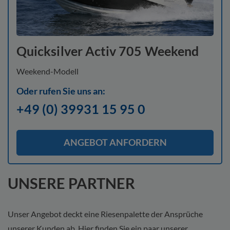
Quicksilver Activ 705 Weekend
Weekend-Modell
Oder rufen Sie uns an:
+49 (0) 39931 15 95 0
ANGEBOT ANFORDERN
UNSERE PARTNER
Unser Angebot deckt eine Riesenpalette der Ansprüche
unserer Kunden ab. Hier finden Sie ein paar unserer