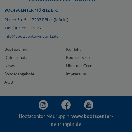
BOOTSCENTER MÜRITZ E.K.
Plauer Str. 5 · 17207 Röbel (Müritz)
+49 (0) 39931 15 95 0
info@bootscenter-mueritz.de
Boot suchen
Kontakt
Datenschutz
Bootsservice
News
Über uns/Team
Sonderangebote
Impressum
AGB
Bootscenter Neuruppin:
www.bootscenter-
neuruppin.de