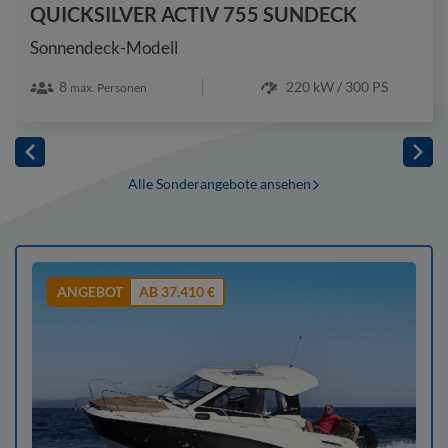
QUICKSILVER ACTIV 755 SUNDECK
Sonnendeck-Modell
8
220 kW / 300 PS
max. Personen
Alle Sonderangebote ansehen
ANGEBOT
AB 37.410 €