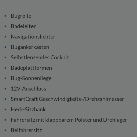
Bugrolle
Badeleiter
Navigationslichter
Bugankerkasten
Selbstlenzendes Cockpit
Badeplattformen
Bug-Sonnenliege
12V-Anschluss
SmartCraft Geschwindigkeits-/Drehzahlmesser
Heck-Sitzbank
Fahrersitz mit klappbarem Polster und Drehlager
Beifahrersitz