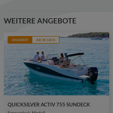
WEITERE ANGEBOTE
ANGEBOT
AB 38.160 €
QUICKSILVER ACTIV 755 SUNDECK
Sonnendeck-Modell