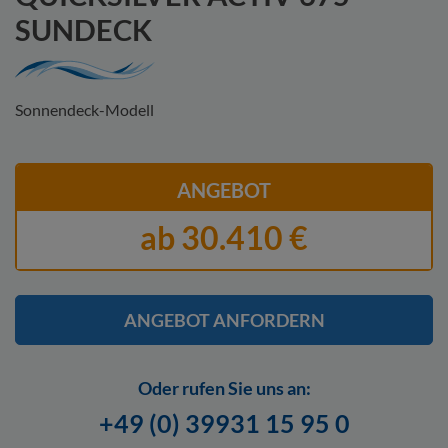
SUNDECK
Sonnendeck-Modell
ANGEBOT
ab 30.410 €
ANGEBOT ANFORDERN
Oder rufen Sie uns an:
Hier finden Sie unsere
Datenschutzerklärung.
Ich stimme zu, dass
+49 (0) 39931 15 95 0
meine Angaben zur Kontaktaufnahme verwendet werden. Ich kann
meine Einwilligung jederzeit für die Zukunft per Mail an