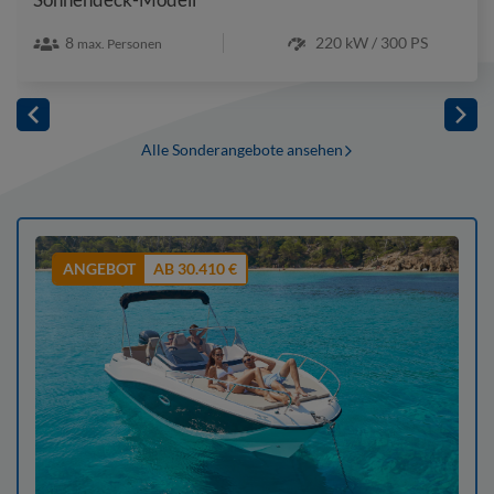
8
220 kW / 300 PS
max. Personen
Alle Sonderangebote ansehen
ANGEBOT
AB 30.410 €