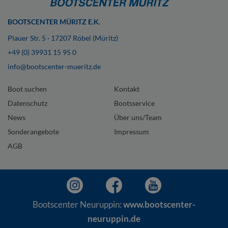
BOOTSCENTER MÜRITZ E.K.
Plauer Str. 5 · 17207 Röbel (Müritz)
+49 (0) 39931 15 95 0
info@bootscenter-mueritz.de
Boot suchen
Kontakt
Datenschutz
Bootsservice
News
Über uns/Team
Sonderangebote
Impressum
AGB
Bootscenter Neuruppin:
www.bootscenter-
neuruppin.de