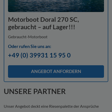
Motorboot Doral 270 SC,
gebraucht – auf Lager!!!
Gebraucht-Motorboot
Oder rufen Sie uns an:
+49 (0) 39931 15 95 0
ANGEBOT ANFORDERN
UNSERE PARTNER
Unser Angebot deckt eine Riesenpalette der Ansprüche