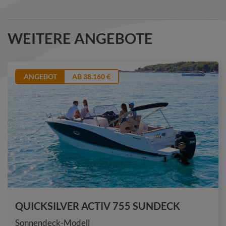
WEITERE ANGEBOTE
ANGEBOT
AB 38.160 €
QUICKSILVER ACTIV 755 SUNDECK
Sonnendeck-Modell