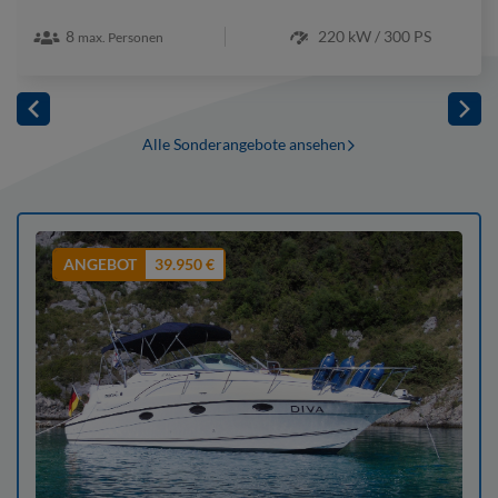
8
220 kW / 300 PS
max. Personen
Alle Sonderangebote ansehen
ANGEBOT
39.950 €