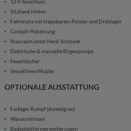
12 V-Anschluss
Sitzbank hinten
Fahrersitz mit klappbarem Polster und Drehlager
Cockpit-Polsterung
Stauraum unter Heck-Sitzbank
Elektrische & manuelle Bilgenpumpe
Feuerlöscher
VesselView Mobile
OPTIONALE AUSSTATTUNG
Farbiger Rumpf (dunkelgrau)
Wasserskimast
Badeplattformerweiterungen