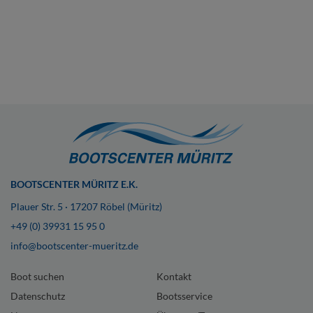
BOOTSCENTER MÜRITZ E.K.
Plauer Str. 5 · 17207 Röbel (Müritz)
+49 (0) 39931 15 95 0
info@bootscenter-mueritz.de
Boot suchen
Kontakt
Datenschutz
Bootsservice