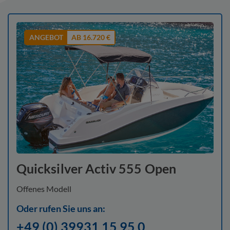
ANGEBOT
AB 16.720 €
Quicksilver Activ 555 Open
Offenes Modell
Oder rufen Sie uns an:
+49 (0) 39931 15 95 0