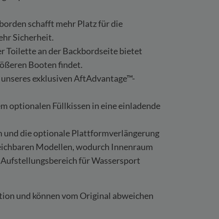
rden schafft mehr Platz für die
hr Sicherheit.
 Toilette an der Backbordseite bietet
ößeren Booten findet.
unseres exklusiven AftAdvantage™-
m optionalen Füllkissen in eine einladende
m und die optionale Plattformverlängerung
rgleichbaren Modellen, wodurch Innenraum
e Aufstellungsbereich für Wassersport
ration und können vom Original abweichen