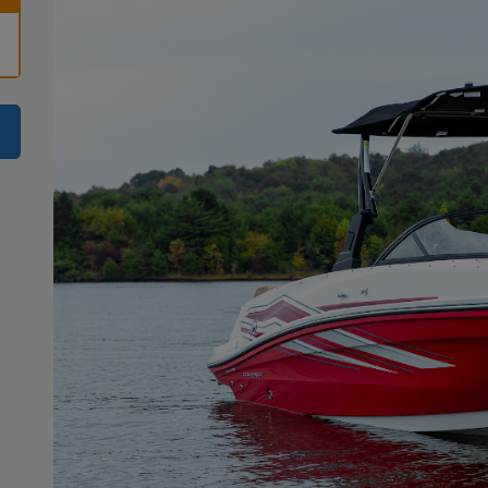
Ich stimme zu, dass meine Angaben zur Kontaktaufnahme verwendet werden. Ich kann m
ufen.