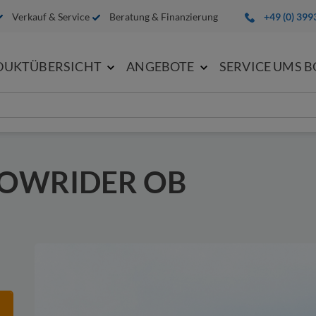
Verkauf & Service
Beratung & Finanzierung
+49 (0) 399
DUKTÜBERSICHT
ANGEBOTE
SERVICE UMS 
hneten Felder aus. Diese Angaben benötigen wir zur Bearbeitung Ihr
BOWRIDER OB