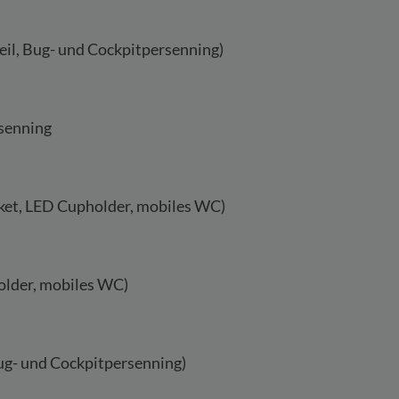
eil, Bug- und Cockpitpersenning)
senning
paket, LED Cupholder, mobiles WC)
older, mobiles WC)
ug- und Cockpitpersenning)