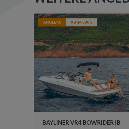
ANGEBOT
AB 44.880 €
245
BAYLINER VR4 BOWRIDER IB