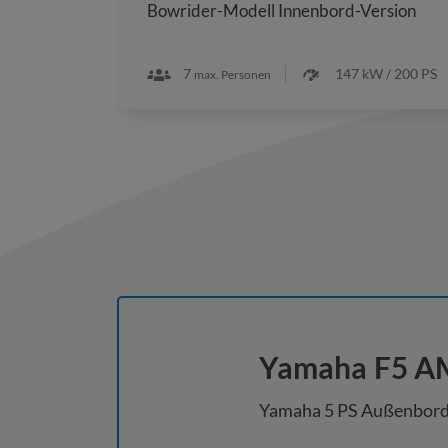
Bowrider-Modell Innenbord-Version
--
7
147 kW / 200 PS
max. Personen
Yamaha F5 AM
Yamaha 5 PS Außenbord