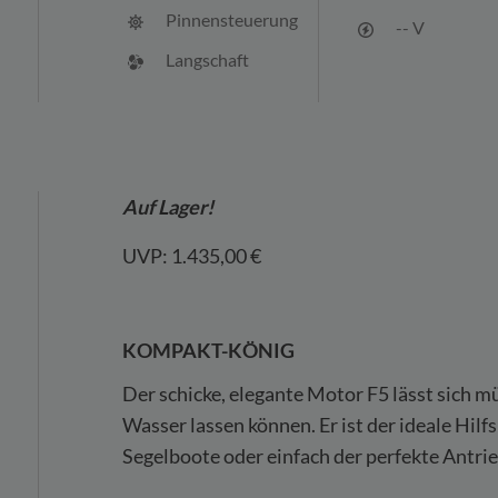
Pinnensteuerung
-- V
Langschaft
Auf Lager!
UVP: 1.435,00 €
KOMPAKT-KÖNIG
Der schicke, elegante Motor F5 lässt sich mü
Wasser lassen können. Er ist der ideale Hil
Segelboote oder einfach der perfekte Antrie