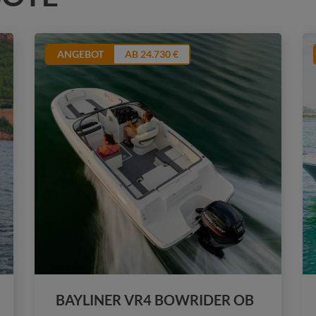
ANGEBOT
AB 24.730 €
BAYLINER VR4 BOWRIDER OB