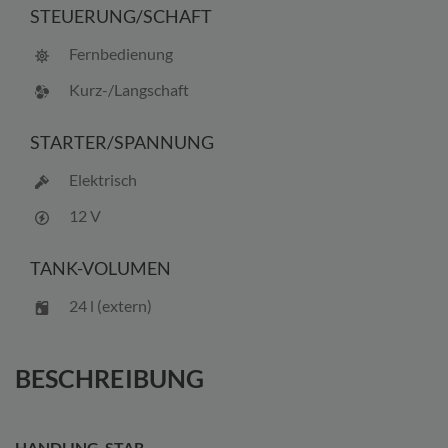
STEUERUNG/
SCHAFT
Fernbedienung
Kurz-/Langschaft
STARTER/
SPANNUNG
Elektrisch
12 V
TANK-VOLUMEN
24 l (extern)
BESCHREIBUNG
HANDLING-STAR