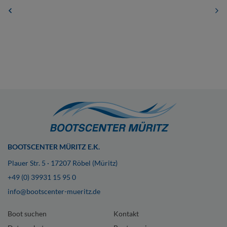
BOOTSCENTER MÜRITZ E.K.
Plauer Str. 5 · 17207 Röbel (Müritz)
+49 (0) 39931 15 95 0
info@bootscenter-mueritz.de
Boot suchen
Kontakt