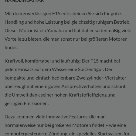
Mit dem zuverlässigen F15 entscheiden Sie sich für gutes
Handling und hohe Leistung bei gleichzeitig ruhigem Betrieb.
Dieser Motor ist ein Yamaha und hat daher serienmäßig viele
Vorteile zu bieten, die man sonst nur bei größeren Motoren
findet.
Kraftvoll, komfortabel und laufruhig: Der F15 macht bei
jedem Einsatz auf dem Wasser eine Spitzenfigur. Der
kompakte und einfach bedienbare Zweizylinder-Viertakter
überzeugt mit einem guten Ansprechverhalten und schont
die Umwelt dank seiner hohen Kraftstoffeffizienz und
geringen Emissionen.
Dazu kommen viele innovative Features, die man
normalerweise nur bei größeren Motoren findet – wie eine
computergesteuerte Zündung, ein spezielles Startsystem für