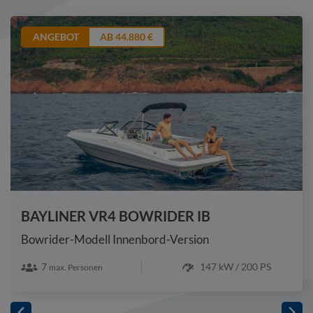
ANGEBOT
AB 44.880 €
BAYLINER VR4 BOWRIDER IB
Bowrider-Modell Innenbord-Version
7
147 kW / 200 PS
max. Personen