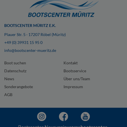
BOOTSCENTER MÜRITZ E.K.
Plauer Str. 5 · 17207 Röbel (Müritz)
+49 (0) 39931 15 95 0
info@bootscenter-mueritz.de
Boot suchen
Kontakt
Datenschutz
Bootsservice
News
Über uns/Team
Sonderangebote
Impressum
AGB