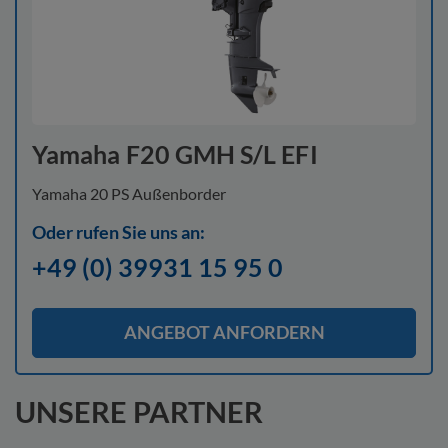
Yamaha F20 GMH S/L EFI
Yamaha 20 PS Außenborder
Oder rufen Sie uns an:
+49 (0) 39931 15 95 0
ANGEBOT ANFORDERN
UNSERE PARTNER