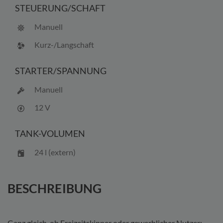
STEUERUNG/
SCHAFT
Manuell
Kurz-/Langschaft
STARTER/
SPANNUNG
Manuell
12 V
TANK-VOLUMEN
24 l (extern)
BESCHREIBUNG
Ganz gleich, ob Freizeitskipper oder gewerblicher Nutzer: