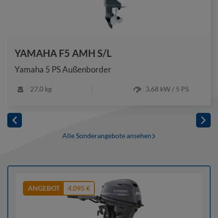
YAMAHA F5 AMH S/L
Yamaha 5 PS Außenborder
27,0 kg
3,68 kW / 5 PS
Alle Sonderangebote ansehen
ANGEBOT
4.095 €