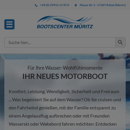
+49 (0) 39931 15 95 0
Plauer Str. 5 · 17207 Röbel (Müritz)
Search Button
Search
for:
Für Ihre Wasser-Wohlfühlmomente
IHR NEUES MOTORBOOT
Komfort, Leistung, Wendigkeit, Sicherheit und Freiraum
... Was begeistert Sie auf dem Wasser? Ob Sie cruisen und
den Fahrtwind genießen, mit der Familie entspannt zu
einem Angelausflug aufbrechen oder mit Freunden
Wasserski oder Wakebord fahren möchten: Entdecken