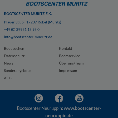
BOOTSCENTER MÜRITZ E.K.
Plauer Str. 5 · 17207 Röbel (Müritz)
+49 (0) 39931 15 95 0
info@bootscenter-mueritz.de
Boot suchen
Kontakt
Datenschutz
Bootsservice
News
Über uns/Team
Sonderangebote
Impressum
AGB
Bootscenter Neuruppin:
www.bootscenter-
neuruppin.de