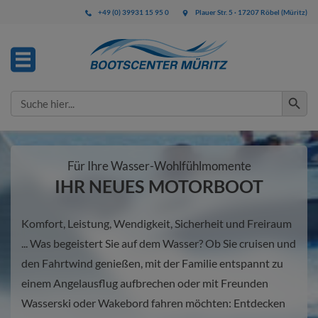
+49 (0) 39931 15 95 0
Plauer Str. 5 · 17207 Röbel (Müritz)
Search Button
Search
for:
Für Ihre Wasser-Wohlfühlmomente
IHR NEUES MOTORBOOT
Komfort, Leistung, Wendigkeit, Sicherheit und Freiraum
... Was begeistert Sie auf dem Wasser? Ob Sie cruisen und
den Fahrtwind genießen, mit der Familie entspannt zu
einem Angelausflug aufbrechen oder mit Freunden
Wasserski oder Wakebord fahren möchten: Entdecken